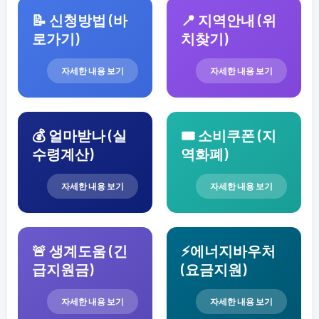
📝 신청방법 (바
📍 지역안내 (위
로가기)
치찾기)
자세한 내용 보기
자세한 내용 보기
💰 얼마받나 (실
🎟️ 소비쿠폰 (지
수령계산)
역화폐)
자세한 내용 보기
자세한 내용 보기
🚨 생계도움 (긴
⚡에너지바우처
급지원금)
(요금지원)
자세한 내용 보기
자세한 내용 보기